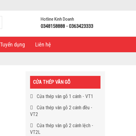
Hotline Kinh Doanh
0348158888 - 0363423333
Tuyển dụng
Liên hệ
CỬA THÉP VÂN GỖ
Cửa thép vân gỗ 1 cánh - VT1
Cửa thép vân gỗ 2 cánh đều -
VT2
Cửa thép vân gỗ 2 cánh lệch -
VT2L