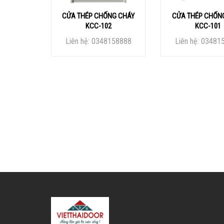
CỬA THÉP CHỐNG CHÁY
CỬA THÉP CHỐN
KCC-102
KCC-101
Liên hệ: 0348158888
Liên hệ: 03481