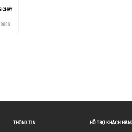
G CHÁY
58888
THÔNG TIN
HỖ TRỢ KHÁCH HÀN