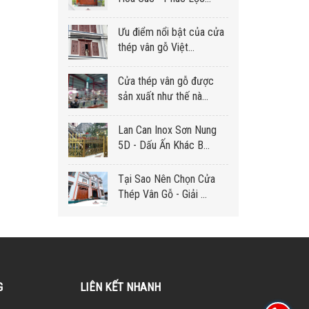
Ưu điểm nổi bật của cửa
thép vân gỗ Việt...
Cửa thép vân gỗ được
sản xuất như thế nà...
Lan Can Inox Sơn Nung
5D - Dấu Ấn Khác B...
Tại Sao Nên Chọn Cửa
Thép Vân Gỗ - Giải ...
G
LIÊN KẾT NHANH