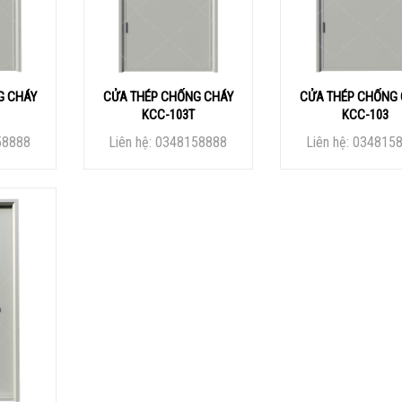
G CHÁY
CỬA THÉP CHỐNG CHÁY
CỬA THÉP CHỐNG
KCC-103T
KCC-103
58888
Liên hệ: 0348158888
Liên hệ: 034815