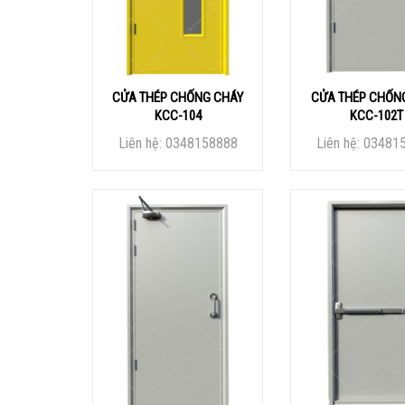
CỬA THÉP CHỐNG CHÁY
CỬA THÉP CHỐN
KCC-104
KCC-102T
Liên hệ: 0348158888
Liên hệ: 03481