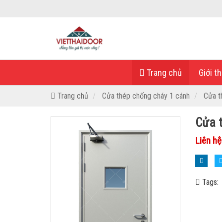
Trang chủ
Giới th
Trang chủ
Cửa thép chống cháy 1 cánh
Cửa t
Cửa 
Liên hệ
Tags: