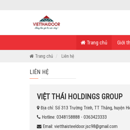
Trang chủ
Giới t
Trang chủ
Liên hệ
LIÊN HỆ
VIỆT THÁI HOLDINGS GROUP
Địa chỉ: Số 313 Trường Trinh, TT Thắng, huyện Hi
Hotline: 0348158888 - 0363423333
Email: vietthaisteeldoor.jsc98@gmail.com