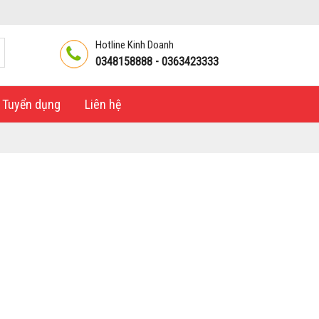
Hotline Kinh Doanh
0348158888 - 0363423333
Tuyển dụng
Liên hệ