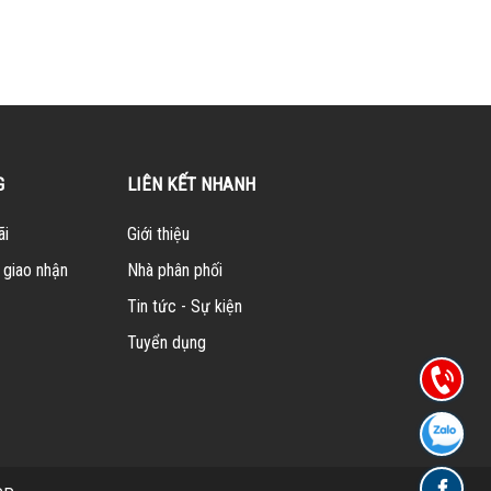
G
LIÊN KẾT NHANH
ãi
Giới thiệu
 giao nhận
Nhà phân phối
Tin tức - Sự kiện
Tuyển dụng