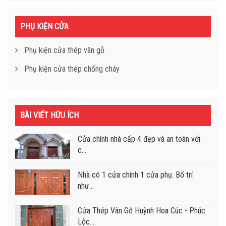
PHỤ KIỆN CỬA
Phụ kiện cửa thép vân gỗ
Phụ kiện cửa thép chống cháy
BÀI VIẾT HỮU ÍCH
Cửa chính nhà cấp 4 đẹp và an toàn với
c...
Nhà có 1 cửa chính 1 cửa phụ: Bố trí
như...
Cửa Thép Vân Gỗ Huỳnh Hoa Cúc - Phúc
Lộc...