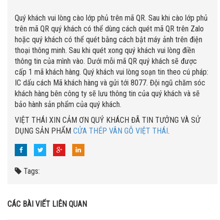
Quý khách vui lòng cào lớp phủ trên mã QR. Sau khi cào lớp phủ
trên mã QR quý khách có thể dùng cách quét mã QR trên Zalo
hoặc quý khách có thể quét bằng cách bật máy ảnh trên điện
thoại thông minh. Sau khi quét xong quý khách vui lòng điền
thông tin của mình vào. Dưới mỗi mã QR quý khách sẽ được
cấp 1 mã khách hàng. Quý khách vui lòng soạn tin theo cú pháp:
IC dấu cách Mã khách hàng và gửi tới 8077. Đội ngũ chăm sóc
khách hàng bên công ty sẽ lưu thông tin của quý khách và sẽ
bảo hành sản phẩm của quý khách.
VIỆT THÁI XIN CẢM ƠN QUÝ KHÁCH ĐÃ TIN TƯỞNG VÀ SỬ
DỤNG SẢN PHẨM
CỬA THÉP VÂN GỖ VIỆT THÁI
.
Tags:
CÁC BÀI VIẾT LIÊN QUAN