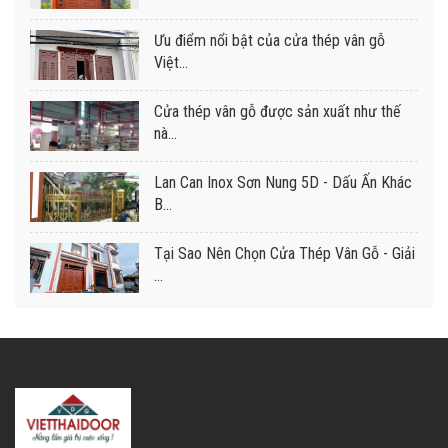
Ưu điểm nổi bật của cửa thép vân gỗ
Việt...
Cửa thép vân gỗ được sản xuất như thế
nà...
Lan Can Inox Sơn Nung 5D - Dấu Ấn Khác
B...
Tại Sao Nên Chọn Cửa Thép Vân Gỗ - Giải
...