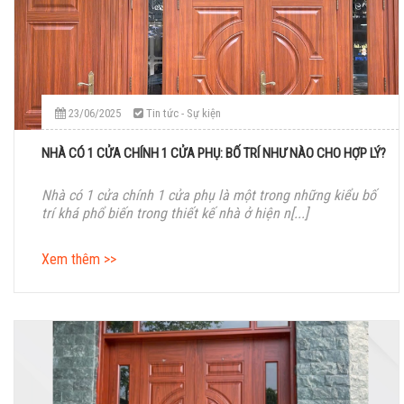
23/06/2025
Tin tức - Sự kiện
NHÀ CÓ 1 CỬA CHÍNH 1 CỬA PHỤ: BỐ TRÍ NHƯ NÀO CHO HỢP LÝ?
Nhà có 1 cửa chính 1 cửa phụ là một trong những kiểu bố
trí khá phổ biến trong thiết kế nhà ở hiện n[...]
Xem thêm >>