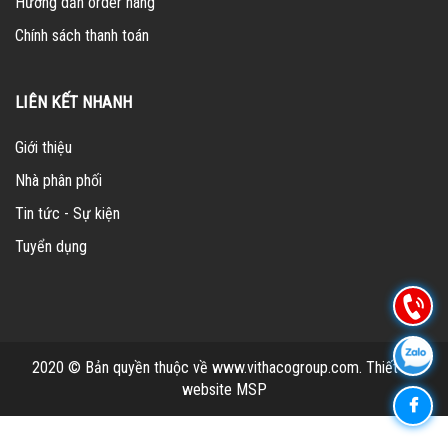
Hướng dẫn order hàng
Chính sách thanh toán
LIÊN KẾT NHANH
Giới thiệu
Nhà phân phối
Tin tức - Sự kiện
Tuyển dụng
2020 © Bản quyền thuộc về www.vithacogroup.com.
Thiết kế
website MSP