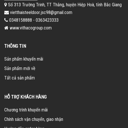
Số 313 Trường Trinh, TT Thắng, huyện Hiệp Hoà, tỉnh Bắc Giang
vietthaisteeldoor.jsc98@gmail.com
0348158888 - 0363423333
www.vithacogroup.com
THÔNG TIN
Sản phẩm khuyến mãi
Sản phẩm mới về
Tất cả sản phẩm
HỖ TRỢ KHÁCH HÀNG
Chương trình khuyến mãi
Chính sách vận chuyển, giao nhận