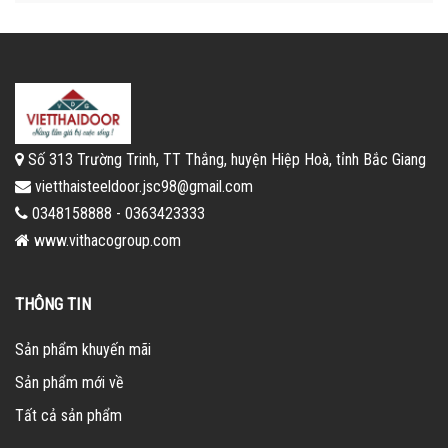
Số 313 Trường Trinh, TT Thắng, huyện Hiệp Hoà, tỉnh Bắc Giang
vietthaisteeldoor.jsc98@gmail.com
0348158888 - 0363423333
www.vithacogroup.com
THÔNG TIN
Sản phẩm khuyến mãi
Sản phẩm mới về
Tất cả sản phẩm