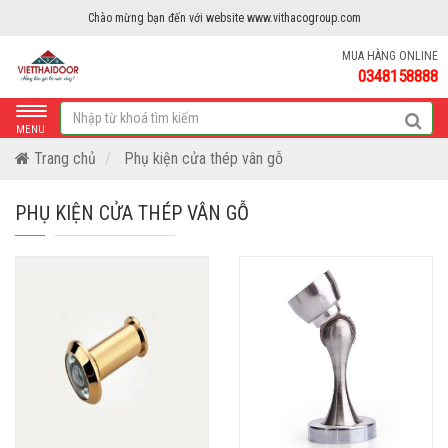
Chào mừng bạn đến với website www.vithacogroup.com
MUA HÀNG ONLINE
0348158888
MENU
Trang chủ
Phụ kiện cửa thép vân gỗ
PHỤ KIỆN CỬA THÉP VÂN GỖ