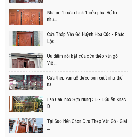
Nhà có 1 cửa chính 1 cửa phụ: Bố trí
như...
Cửa Thép Vân Gỗ Huỳnh Hoa Cúc - Phúc
Lộc...
Ưu điểm nổi bật của cửa thép vân gỗ
Việt...
Cửa thép vân gỗ được sản xuất như thế
nà...
Lan Can Inox Sơn Nung 5D - Dấu Ấn Khác
B...
Tại Sao Nên Chọn Cửa Thép Vân Gỗ - Giải
...