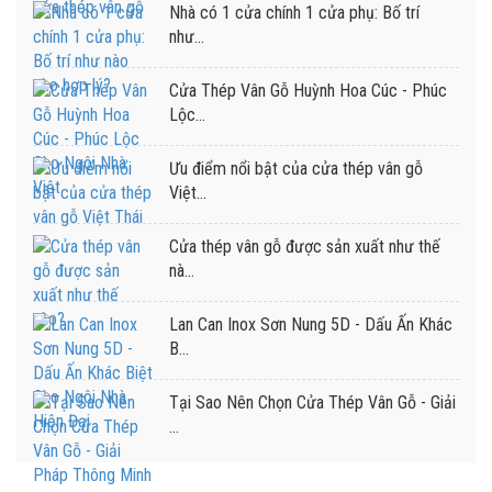
Nhà có 1 cửa chính 1 cửa phụ: Bố trí
như...
Cửa Thép Vân Gỗ Huỳnh Hoa Cúc - Phúc
Lộc...
Ưu điểm nổi bật của cửa thép vân gỗ
Việt...
Cửa thép vân gỗ được sản xuất như thế
nà...
Lan Can Inox Sơn Nung 5D - Dấu Ấn Khác
B...
Tại Sao Nên Chọn Cửa Thép Vân Gỗ - Giải
...