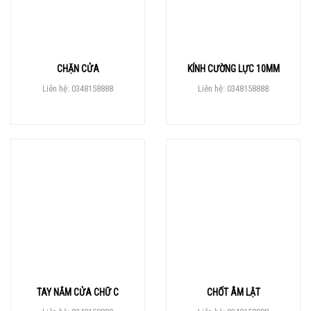
CHẶN CỬA
KÍNH CƯỜNG LỰC 10MM
Liên hệ: 0348158888
Liên hệ: 0348158888
TAY NẮM CỬA CHỮ C
CHỐT ÂM LẬT