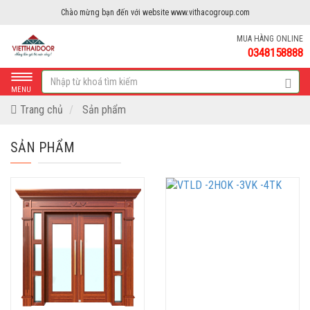
Chào mừng bạn đến với website www.vithacogroup.com
MUA HÀNG ONLINE
0348158888
MENU
Trang chủ
Sản phẩm
SẢN PHẨM