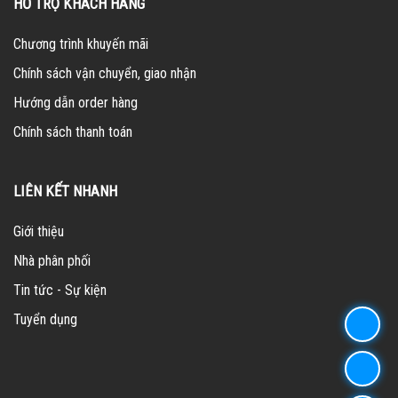
HỖ TRỢ KHÁCH HÀNG
Chương trình khuyến mãi
Chính sách vận chuyển, giao nhận
Hướng dẫn order hàng
Chính sách thanh toán
LIÊN KẾT NHANH
Giới thiệu
Nhà phân phối
Tin tức - Sự kiện
Tuyển dụng