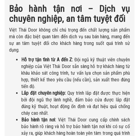
Bảo hành tận nơi – Dịch vụ
chuyên nghiệp, an tâm tuyệt đối
Việt Thái Door không chỉ chú trọng đến chất lượng sản phẩm
mà còn đặc biệt quan tâm đến dịch vụ sau bán hàng, mang đến
sự an tâm tuyệt đối cho khách hàng trong suốt quá trình sử
dụng.
Hỗ trợ tận tình từ A đến Z:
Đội ngũ kỹ thuật viên chuyên
nghiệp của Việt Thái Door sẵn sàng hỗ trợ khách hàng từ
khâu khảo sát công trình, tư vấn lựa chọn sản phẩm phù
hợp, thiết kế theo yêu cầu (nếu cần), sản xuất theo đúng
tiến độ.
Lắp đặt chuyên nghiệp:
Quy trình lắp đặt được thực hiện
bởi đội ngũ thợ lành nghề, đảm bảo cửa được lắp đặt
đúng kỹ thuật, hoạt động ổn định và đạt hiệu quả chống
cháy cao nhất.
Bảo hành tận nơi:
Việt Thái Door cung cấp chính sách
bảo hành rõ ràng và hỗ trợ bảo hành tận nơi khi có sự cố
xảy ra, giúp khách hàng hoàn toàn yên tâm trong quá trình