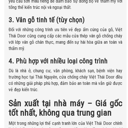
yêu cầu sơn màu riêng để đảm bảo sự đồng bộ về thẩm mỹ với
tổng thể kiến trúc nội và ngoại thất.
3. Vân gỗ tinh tế (tùy chọn)
Đối với những công trình ưu tiên vẻ đẹp ấm cúng của gỗ, Việt
Thái Door cũng cung cấp các mẫu cửa thép vân gỗ chống cháy
với lớp vân gỗ chân thực, mang đến sự hài hòa giữa an toàn và
thẩm mỹ.
4. Phù hợp với nhiều loại công trình
Dù là nhà ở, chung cư, văn phòng, khách sạn, bệnh viện hay
trường học tại Thái Nguyên, cửa chống cháy Việt Thái Door đều
có những giải pháp phù hợp, đảm bảo an toàn mà vẫn giữ được
vẻ đẹp kiến trúc.
Sản xuất tại nhà máy – Giá gốc
tốt nhất, không qua trung gian
Một trong những lợi thế cạnh tranh lớn của Việt Thái Door chính