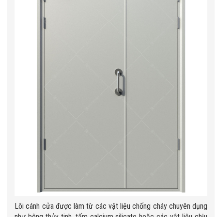
Lõi cánh cửa được làm từ các vật liệu chống cháy chuyên dụng
như bông thủy tinh, tấm calcium silicate hoặc các vật liệu chịu