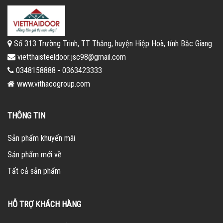
Số 313 Trường Trinh, TT Thắng, huyện Hiệp Hoà, tỉnh Bắc Giang
vietthaisteeldoor.jsc98@gmail.com
0348158888 - 0363423333
www.vithacogroup.com
THÔNG TIN
Sản phẩm khuyến mãi
Sản phẩm mới về
Tất cả sản phẩm
HỖ TRỢ KHÁCH HÀNG