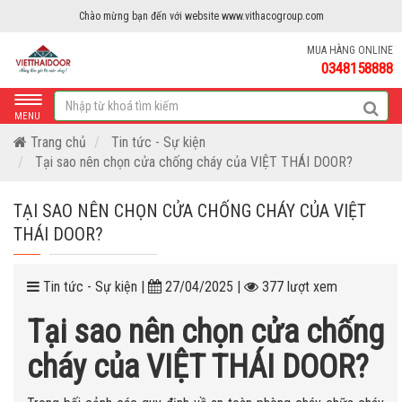
Chào mừng bạn đến với website www.vithacogroup.com
MUA HÀNG ONLINE
0348158888
MENU
Trang chủ
Tin tức - Sự kiện
Tại sao nên chọn cửa chống cháy của VIỆT THÁI DOOR?
TẠI SAO NÊN CHỌN CỬA CHỐNG CHÁY CỦA VIỆT
THÁI DOOR?
Tin tức - Sự kiện |
27/04/2025 |
377 lượt xem
Tại sao nên chọn cửa chống
cháy của VIỆT THÁI DOOR?