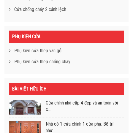
Cửa chống cháy 2 cánh lệch
PHỤ KIỆN CỬA
Phụ kiện cửa thép vân gỗ
Phụ kiện cửa thép chống cháy
BÀI VIẾT HỮU ÍCH
Cửa chính nhà cấp 4 đẹp và an toàn với
c...
Nhà có 1 cửa chính 1 cửa phụ: Bố trí
như...