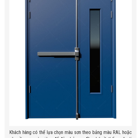
Khách hàng có thể lựa chọn màu sơn theo bảng màu RAL hoặc