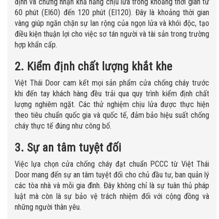
định và chứng nhận khả năng chịu lửa trong khoảng thời gian từ
60 phút (EI60) đến 120 phút (EI120). Đây là khoảng thời gian
vàng giúp ngăn chặn sự lan rộng của ngọn lửa và khói độc, tạo
điều kiện thuận lợi cho việc sơ tán người và tài sản trong trường
hợp khẩn cấp.
2. Kiểm định chất lượng khắt khe
Việt Thái Door cam kết mọi sản phẩm cửa chống cháy trước
khi đến tay khách hàng đều trải qua quy trình kiểm định chất
lượng nghiêm ngặt. Các thử nghiệm chịu lửa được thực hiện
theo tiêu chuẩn quốc gia và quốc tế, đảm bảo hiệu suất chống
cháy thực tế đúng như công bố.
3. Sự an tâm tuyệt đối
Việc lựa chọn cửa chống cháy đạt chuẩn PCCC từ Việt Thái
Door mang đến sự an tâm tuyệt đối cho chủ đầu tư, ban quản lý
các tòa nhà và mỗi gia đình. Đây không chỉ là sự tuân thủ pháp
luật mà còn là sự bảo vệ trách nhiệm đối với cộng đồng và
những người thân yêu.