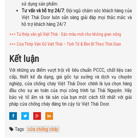
sử dụng sản phẩm.
Tư vấn và hỗ trợ 24/7:
Đội ngũ chăm sóc khách hàng của
Việt Thái Door luôn sẵn sàng giải đáp mọi thắc mắc và
hỗ trợ khách hàng 24/7.
>>> Tủ thép vân gỗ Việt Thái - Sắc màu mới cho không gian sống
>>> Cửa Thép Vân Gỗ Việt Thái – Tinh Tế & Bền Bỉ Theo Thời Gian
Kết luận
Với những ưu điểm vượt trội về tiêu chuẩn PCCC, chất liệu cao
cấp, thiết kế đa dạng, giá gốc tại xưởng và dịch vụ chuyên
nghiệp, cửa chống cháy Việt Thái Door chính là lựa chọn hàng
đầu cho sự an toàn của mọi công trình tại Thái Nguyên. Hãy
bảo vệ tổ ấm và tài sản của bạn một cách tốt nhất với giải
pháp cửa chống cháy đáng tin cậy từ Việt Thái Door.
Tags:
cửa chống cháy