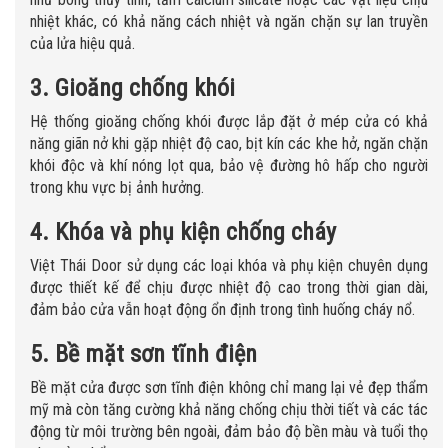
nhiệt khác, có khả năng cách nhiệt và ngăn chặn sự lan truyền
của lửa hiệu quả.
3. Gioăng chống khói
Hệ thống gioăng chống khói được lắp đặt ở mép cửa có khả
năng giãn nở khi gặp nhiệt độ cao, bịt kín các khe hở, ngăn chặn
khói độc và khí nóng lọt qua, bảo vệ đường hô hấp cho người
trong khu vực bị ảnh hưởng.
4. Khóa và phụ kiện chống cháy
Việt Thái Door sử dụng các loại khóa và phụ kiện chuyên dụng
được thiết kế để chịu được nhiệt độ cao trong thời gian dài,
đảm bảo cửa vẫn hoạt động ổn định trong tình huống cháy nổ.
5. Bề mặt sơn tĩnh điện
Bề mặt cửa được sơn tĩnh điện không chỉ mang lại vẻ đẹp thẩm
mỹ mà còn tăng cường khả năng chống chịu thời tiết và các tác
động từ môi trường bên ngoài, đảm bảo độ bền màu và tuổi thọ