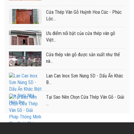
Cửa Thép Vân Gỗ Huỳnh Hoa Cúc - Phúc
Lộc...
Ưu điểm nổi bật của cửa thép vân gỗ
Việt...
Cửa thép vân gỗ được sản xuất như thế
nà...
Lan Can Inox Sơn Nung 5D - Dấu Ấn Khác
B...
Tại Sao Nên Chọn Cửa Thép Vân Gỗ - Giải
...