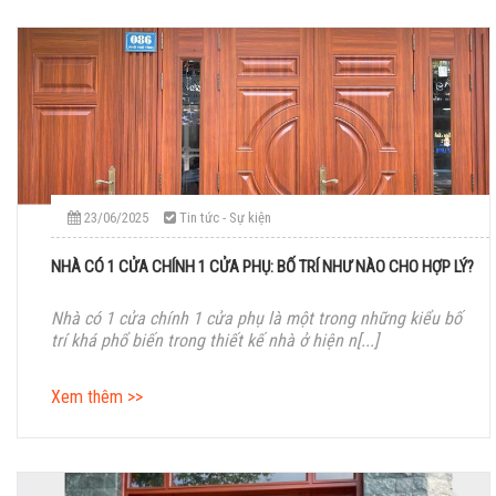
23/06/2025
Tin tức - Sự kiện
NHÀ CÓ 1 CỬA CHÍNH 1 CỬA PHỤ: BỐ TRÍ NHƯ NÀO CHO HỢP LÝ?
Nhà có 1 cửa chính 1 cửa phụ là một trong những kiểu bố
trí khá phổ biến trong thiết kế nhà ở hiện n[...]
Xem thêm >>