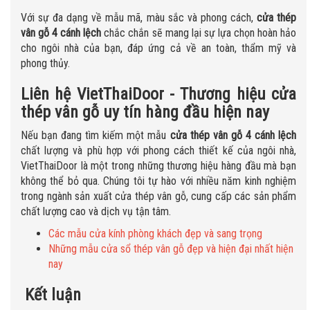
Với sự đa dạng về mẫu mã, màu sắc và phong cách,
cửa thép
vân gỗ 4 cánh lệch
chắc chắn sẽ mang lại sự lựa chọn hoàn hảo
cho ngôi nhà của bạn, đáp ứng cả về an toàn, thẩm mỹ và
phong thủy.
Liên hệ VietThaiDoor - Thương hiệu cửa
thép vân gỗ uy tín hàng đầu hiện nay
Nếu bạn đang tìm kiếm một mẫu
cửa thép vân gỗ 4 cánh lệch
chất lượng và phù hợp với phong cách thiết kế của ngôi nhà,
VietThaiDoor là một trong những thương hiệu hàng đầu mà bạn
không thể bỏ qua. Chúng tôi tự hào với nhiều năm kinh nghiệm
trong ngành sản xuất cửa thép vân gỗ, cung cấp các sản phẩm
chất lượng cao và dịch vụ tận tâm.
Các mẫu cửa kính phòng khách đẹp và sang trọng
Những mẫu cửa sổ thép vân gỗ đẹp và hiện đại nhất hiện
nay
Kết luận