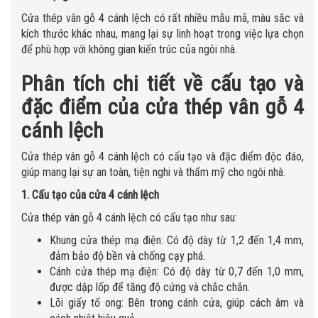
Cửa thép vân gỗ 4 cánh lệch có rất nhiều mẫu mã, màu sắc và
kích thước khác nhau, mang lại sự linh hoạt trong việc lựa chọn
để phù hợp với không gian kiến trúc của ngôi nhà.
Phân tích chi tiết về cấu tạo và
đặc điểm của
cửa thép vân gỗ 4
cánh lệch
Cửa thép vân gỗ 4 cánh lệch có cấu tạo và đặc điểm độc đáo,
giúp mang lại sự an toàn, tiện nghi và thẩm mỹ cho ngôi nhà.
1. Cấu tạo của cửa 4 cánh lệch
Cửa thép vân gỗ 4 cánh lệch có cấu tạo như sau:
Khung cửa thép mạ điện: Có độ dày từ 1,2 đến 1,4 mm,
đảm bảo độ bền và chống cạy phá.
Cánh cửa thép mạ điện: Có độ dày từ 0,7 đến 1,0 mm,
được dập lốp để tăng độ cứng và chắc chắn.
Lõi giấy tổ ong: Bên trong cánh cửa, giúp cách âm và