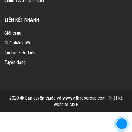
Chính sách thanh toán
LIÊN KẾT NHANH
Giới thiệu
Nhà phân phối
Tin tức - Sự kiện
Tuyển dụng
2020 © Bản quyền thuộc về www.vithacogroup.com.
Thiết kế
website MSP