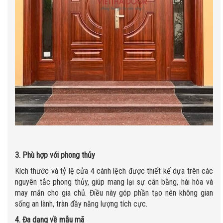
3. Phù hợp với phong thủy
Kích thước và tỷ lệ cửa 4 cánh lệch được thiết kế dựa trên các
nguyên tắc phong thủy, giúp mang lại sự cân bằng, hài hòa và
may mắn cho gia chủ. Điều này góp phần tạo nên không gian
sống an lành, tràn đầy năng lượng tích cực.
4. Đa dạng về mẫu mã