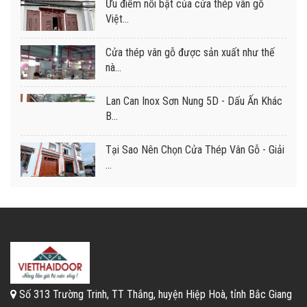
Ưu điểm nổi bật của cửa thép vân gỗ
Việt...
Cửa thép vân gỗ được sản xuất như thế
nà...
Lan Can Inox Sơn Nung 5D - Dấu Ấn Khác
B...
Tại Sao Nên Chọn Cửa Thép Vân Gỗ - Giải
...
Số 313 Trường Trinh, TT Thắng, huyện Hiệp Hoà, tỉnh Bắc Giang