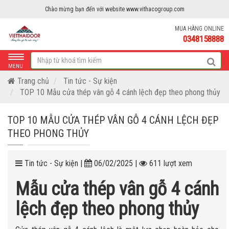
Chào mừng bạn đến với website www.vithacogroup.com
MUA HÀNG ONLINE
0348158888
MENU
Trang chủ
Tin tức - Sự kiện
TOP 10 Mẫu cửa thép vân gỗ 4 cánh lệch đẹp theo phong thủy
TOP 10 MẪU CỬA THÉP VÂN GỖ 4 CÁNH LỆCH ĐẸP
THEO PHONG THỦY
Tin tức - Sự kiện |
06/02/2025 |
611 lượt xem
Mẫu cửa thép vân gỗ 4 cánh
lệch đẹp theo phong thủy