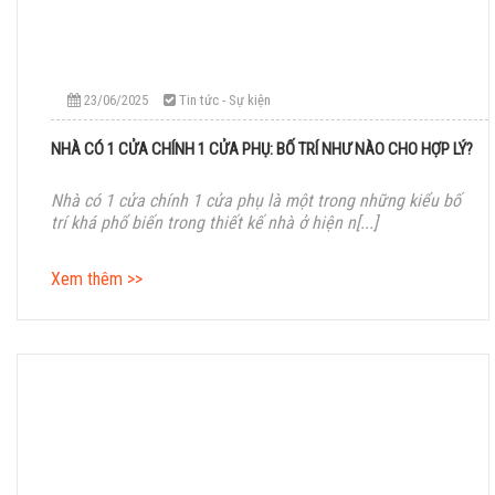
23/06/2025
Tin tức - Sự kiện
NHÀ CÓ 1 CỬA CHÍNH 1 CỬA PHỤ: BỐ TRÍ NHƯ NÀO CHO HỢP LÝ?
Nhà có 1 cửa chính 1 cửa phụ là một trong những kiểu bố
trí khá phổ biến trong thiết kế nhà ở hiện n[...]
Xem thêm >>