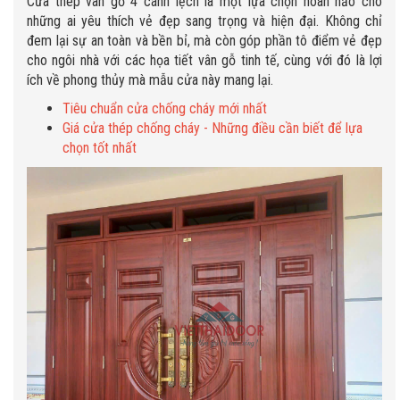
Cửa thép vân gỗ 4 cánh lệch là một lựa chọn hoàn hảo cho
những ai yêu thích vẻ đẹp sang trọng và hiện đại. Không chỉ
đem lại sự an toàn và bền bỉ, mà còn góp phần tô điểm vẻ đẹp
cho ngôi nhà với các họa tiết vân gỗ tinh tế, cùng với đó là lợi
ích về phong thủy mà mẫu cửa này mang lại.
Tiêu chuẩn cửa chống cháy mới nhất
Giá cửa thép chống cháy - Những điều cần biết để lựa
chọn tốt nhất