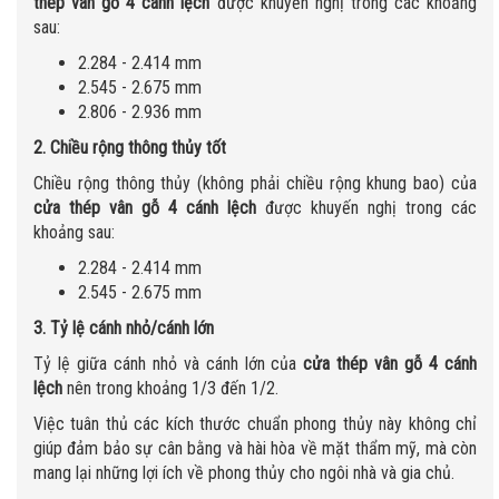
thép vân gỗ 4 cánh lệch
được khuyến nghị trong các khoảng
sau:
2.284 - 2.414 mm
2.545 - 2.675 mm
2.806 - 2.936 mm
2. Chiều rộng thông thủy tốt
Chiều rộng thông thủy (không phải chiều rộng khung bao) của
cửa thép vân gỗ 4 cánh lệch
được khuyến nghị trong các
khoảng sau:
2.284 - 2.414 mm
2.545 - 2.675 mm
3. Tỷ lệ cánh nhỏ/cánh lớn
Tỷ lệ giữa cánh nhỏ và cánh lớn của
cửa thép vân gỗ 4 cánh
lệch
nên trong khoảng 1/3 đến 1/2.
Việc tuân thủ các kích thước chuẩn phong thủy này không chỉ
giúp đảm bảo sự cân bằng và hài hòa về mặt thẩm mỹ, mà còn
mang lại những lợi ích về phong thủy cho ngôi nhà và gia chủ.