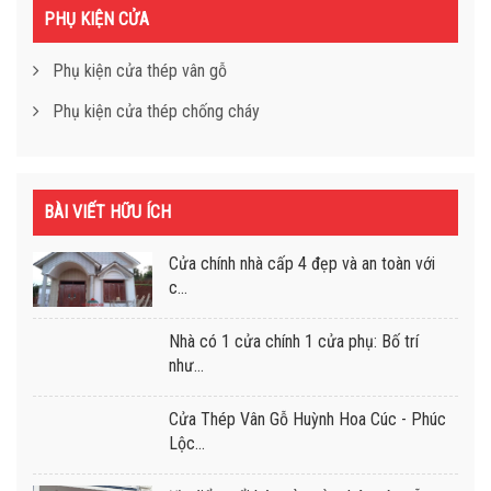
PHỤ KIỆN CỬA
Phụ kiện cửa thép vân gỗ
Phụ kiện cửa thép chống cháy
BÀI VIẾT HỮU ÍCH
Cửa chính nhà cấp 4 đẹp và an toàn với
c...
Nhà có 1 cửa chính 1 cửa phụ: Bố trí
như...
Cửa Thép Vân Gỗ Huỳnh Hoa Cúc - Phúc
Lộc...