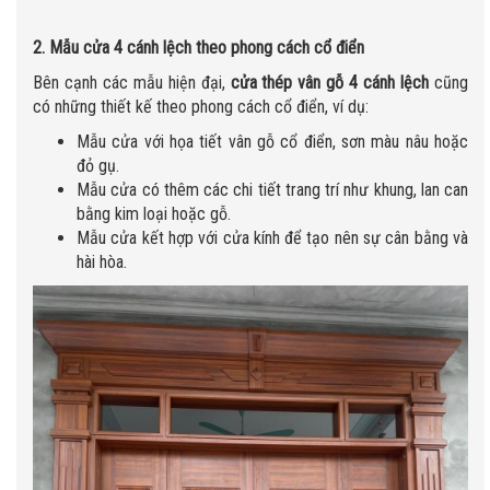
2. Mẫu cửa 4 cánh lệch theo phong cách cổ điển
Bên cạnh các mẫu hiện đại,
cửa thép vân gỗ 4 cánh lệch
cũng
có những thiết kế theo phong cách cổ điển, ví dụ:
Mẫu cửa với họa tiết vân gỗ cổ điển, sơn màu nâu hoặc
đỏ gụ.
Mẫu cửa có thêm các chi tiết trang trí như khung, lan can
bằng kim loại hoặc gỗ.
Mẫu cửa kết hợp với cửa kính để tạo nên sự cân bằng và
hài hòa.