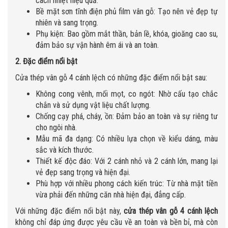
cách nhiệt hiệu quả.
Bề mặt sơn tĩnh điện phủ film vân gỗ: Tạo nên vẻ đẹp tự
nhiên và sang trọng.
Phụ kiện: Bao gồm mắt thần, bản lề, khóa, gioăng cao su,
đảm bảo sự vận hành êm ái và an toàn.
2. Đặc điểm nổi bật
Cửa thép vân gỗ 4 cánh lệch có những đặc điểm nổi bật sau:
Không cong vênh, mối mọt, co ngót: Nhờ cấu tạo chắc
chắn và sử dụng vật liệu chất lượng.
Chống cạy phá, cháy, ồn: Đảm bảo an toàn và sự riêng tư
cho ngôi nhà.
Mẫu mã đa dạng: Có nhiều lựa chọn về kiểu dáng, màu
sắc và kích thước.
Thiết kế độc đáo: Với 2 cánh nhỏ và 2 cánh lớn, mang lại
vẻ đẹp sang trọng và hiện đại.
Phù hợp với nhiều phong cách kiến trúc: Từ nhà mặt tiền
vừa phải đến những căn nhà hiện đại, đẳng cấp.
Với những đặc điểm nổi bật này,
cửa thép vân gỗ 4 cánh lệch
không chỉ đáp ứng được yêu cầu về an toàn và bền bỉ, mà còn