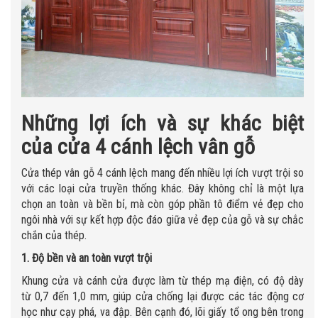
Những lợi ích và sự khác biệt
của cửa 4 cánh lệch vân gỗ
Cửa thép vân gỗ 4 cánh lệch mang đến nhiều lợi ích vượt trội so
với các loại cửa truyền thống khác. Đây không chỉ là một lựa
chọn an toàn và bền bỉ, mà còn góp phần tô điểm vẻ đẹp cho
ngôi nhà với sự kết hợp độc đáo giữa vẻ đẹp của gỗ và sự chắc
chắn của thép.
1. Độ bền và an toàn vượt trội
Khung cửa và cánh cửa được làm từ thép mạ điện, có độ dày
từ 0,7 đến 1,0 mm, giúp cửa chống lại được các tác động cơ
học như cạy phá, va đập. Bên cạnh đó, lõi giấy tổ ong bên trong