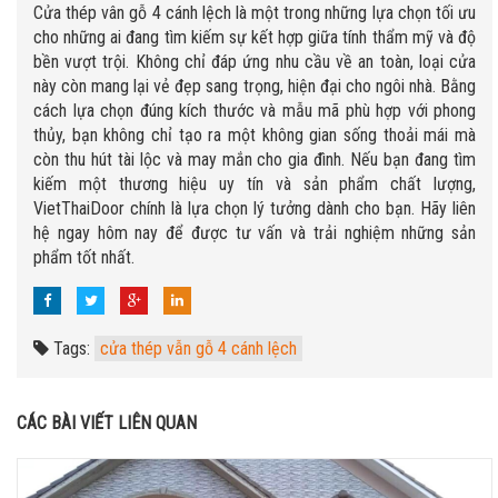
Cửa thép vân gỗ 4 cánh lệch là một trong những lựa chọn tối ưu
cho những ai đang tìm kiếm sự kết hợp giữa tính thẩm mỹ và độ
bền vượt trội. Không chỉ đáp ứng nhu cầu về an toàn, loại cửa
này còn mang lại vẻ đẹp sang trọng, hiện đại cho ngôi nhà. Bằng
cách lựa chọn đúng kích thước và mẫu mã phù hợp với phong
thủy, bạn không chỉ tạo ra một không gian sống thoải mái mà
còn thu hút tài lộc và may mắn cho gia đình. Nếu bạn đang tìm
kiếm một thương hiệu uy tín và sản phẩm chất lượng,
VietThaiDoor chính là lựa chọn lý tưởng dành cho bạn. Hãy liên
hệ ngay hôm nay để được tư vấn và trải nghiệm những sản
phẩm tốt nhất.
Tags:
cửa thép vẫn gỗ 4 cánh lệch
CÁC BÀI VIẾT LIÊN QUAN