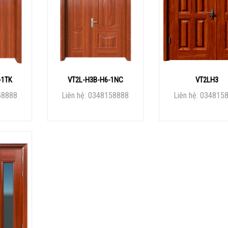
-1TK
VT2L-H3B-H6-1NC
VT2LH3
58888
Liên hệ: 0348158888
Liên hệ: 034815