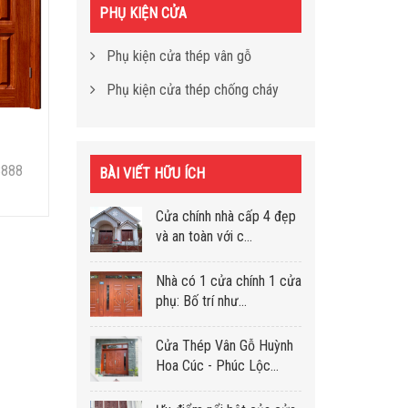
PHỤ KIỆN CỬA
Phụ kiện cửa thép vân gỗ
Phụ kiện cửa thép chống cháy
8888
BÀI VIẾT HỮU ÍCH
Cửa chính nhà cấp 4 đẹp
và an toàn với c...
Nhà có 1 cửa chính 1 cửa
phụ: Bố trí như...
Cửa Thép Vân Gỗ Huỳnh
Hoa Cúc - Phúc Lộc...