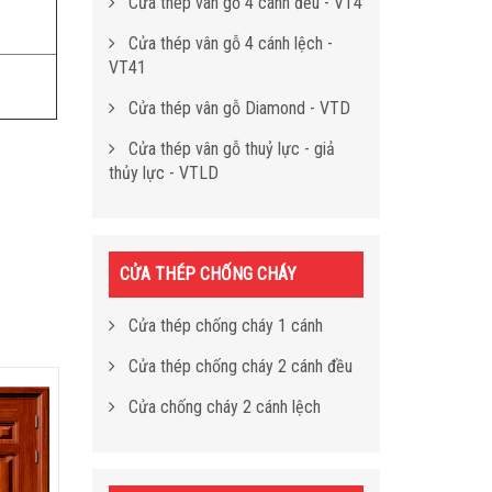
Cửa thép vân gỗ 4 cánh đều - VT4
Cửa thép vân gỗ 4 cánh lệch -
VT41
Cửa thép vân gỗ Diamond - VTD
Cửa thép vân gỗ thuỷ lực - giả
thủy lực - VTLD
CỬA THÉP CHỐNG CHÁY
Cửa thép chống cháy 1 cánh
Cửa thép chống cháy 2 cánh đều
Cửa chống cháy 2 cánh lệch