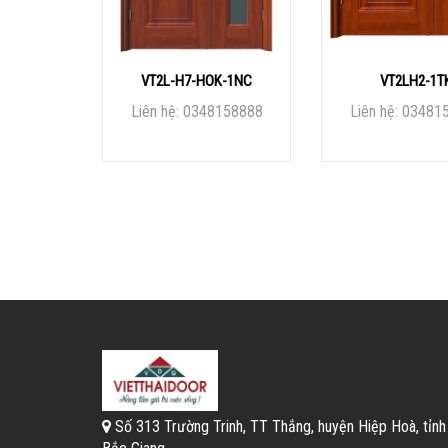
VT2L-H7-HOK-1NC
VT2LH2-1T
Liên hệ: 0348158888
Liên hệ: 03481
Số 313 Trường Trinh, TT Thắng, huyện Hiệp Hoà, tỉnh