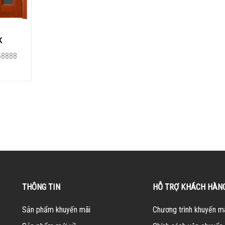
K
58888
THÔNG TIN
HỖ TRỢ KHÁCH HÀN
Sản phẩm khuyến mãi
Chương trình khuyến m