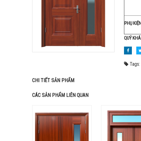
PHỤ KIỆ
QUÝ KHÁ
Tags:
CHI TIẾT SẢN PHẨM
CÁC SẢN PHẨM LIÊN QUAN