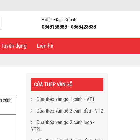
Hotline Kinh Doanh
0348158888 - 0363423333
Tuyển dụng
Liên hệ
CỬA THÉP VÂN GỖ
Cửa thép vân gỗ 1 cánh - VT1
àm cánh
Cửa thép vân gỗ 2 cánh đều - VT2
Cửa thép vân gỗ 2 cánh lệch -
VT2L