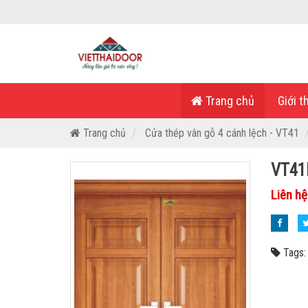
Trang chủ
Giới t
Trang chủ
Cửa thép vân gỗ 4 cánh lệch - VT41
VT41
Liên hệ
Tags: