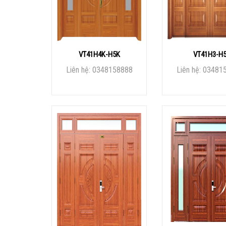
VT41H4K-H5K
VT41H3-H
Liên hệ: 0348158888
Liên hệ: 03481