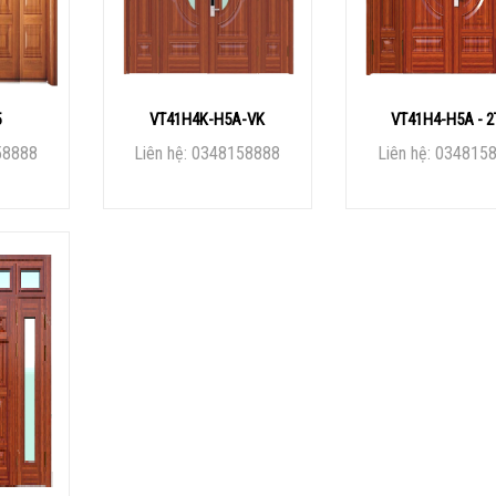
5
VT41H4K-H5A-VK
VT41H4-H5A - 2
58888
Liên hệ: 0348158888
Liên hệ: 034815