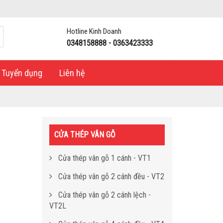
Hotline Kinh Doanh
0348158888 - 0363423333
Tuyển dụng
Liên hệ
CỬA THÉP VÂN GỖ
Cửa thép vân gỗ 1 cánh - VT1
Cửa thép vân gỗ 2 cánh đều - VT2
Cửa thép vân gỗ 2 cánh lệch -
VT2L