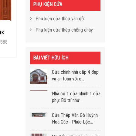
PHỤ KIỆN CỬA
Phụ kiện cửa thép vân gỗ
Phụ kiện cửa thép chống cháy
TK
8888
BÀI VIẾT HỮU ÍCH
Cửa chính nhà cấp 4 đẹp
và an toàn với c...
Nhà có 1 cửa chính 1 cửa
phụ: Bố trí như...
Cửa Thép Vân Gỗ Huỳnh
Hoa Cúc - Phúc Lộc...