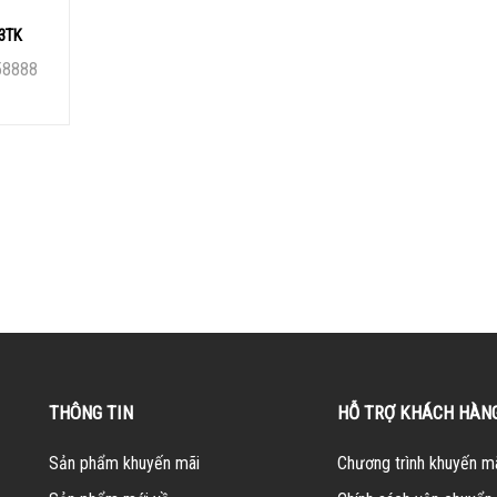
3TK
58888
THÔNG TIN
HỖ TRỢ KHÁCH HÀN
Sản phẩm khuyến mãi
Chương trình khuyến m