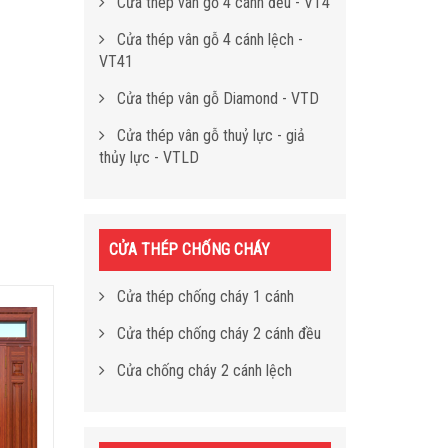
Cửa thép vân gỗ 4 cánh đều - VT4
Cửa thép vân gỗ 4 cánh lệch -
VT41
Cửa thép vân gỗ Diamond - VTD
Cửa thép vân gỗ thuỷ lực - giả
thủy lực - VTLD
CỬA THÉP CHỐNG CHÁY
Cửa thép chống cháy 1 cánh
Cửa thép chống cháy 2 cánh đều
Cửa chống cháy 2 cánh lệch