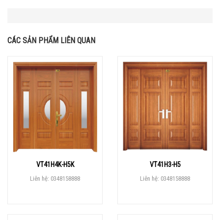
CÁC SẢN PHẨM LIÊN QUAN
VT41H4K-H5K
VT41H3-H5
Liên hệ: 0348158888
Liên hệ: 0348158888