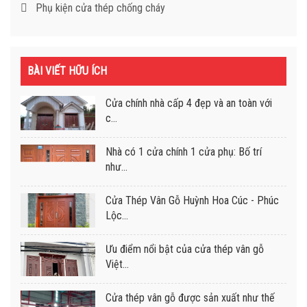
Phụ kiện cửa thép chống cháy
BÀI VIẾT HỮU ÍCH
Cửa chính nhà cấp 4 đẹp và an toàn với
c...
Nhà có 1 cửa chính 1 cửa phụ: Bố trí
như...
Cửa Thép Vân Gỗ Huỳnh Hoa Cúc - Phúc
Lộc...
Ưu điểm nổi bật của cửa thép vân gỗ
Việt...
Cửa thép vân gỗ được sản xuất như thế