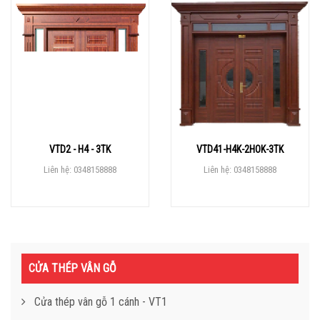
VTD2 - H4 - 3TK
VTD41-H4K-2HOK-3TK
Liên hệ: 0348158888
Liên hệ: 0348158888
CỬA THÉP VÂN GỖ
Cửa thép vân gỗ 1 cánh - VT1