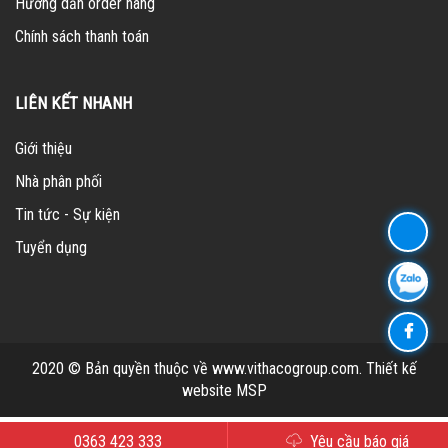
Hướng dẫn order hàng
Chính sách thanh toán
LIÊN KẾT NHANH
Giới thiệu
Nhà phân phối
Tin tức - Sự kiện
Tuyển dụng
2020 © Bản quyền thuộc về www.vithacogroup.com.
Thiết kế
website MSP
0363 423 333
Yêu cầu báo giá