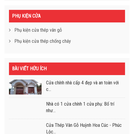
PHỤ KIỆN CỬA
Phụ kiện cửa thép vân gỗ
Phụ kiện cửa thép chống cháy
BÀI VIẾT HỮU ÍCH
Cửa chính nhà cấp 4 đẹp và an toàn với
c...
Nhà có 1 cửa chính 1 cửa phụ: Bố trí
như...
Cửa Thép Vân Gỗ Huỳnh Hoa Cúc - Phúc
Lộc...