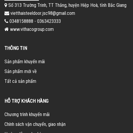
Số 313 Trường Trinh, TT Thắng, huyện Hiệp Hoà, tỉnh Bắc Giang
vietthaisteeldoor.jsc98@gmail.com
0348158888 - 0363423333
www.vithacogroup.com
THÔNG TIN
Sản phẩm khuyến mãi
Sản phẩm mới về
Tất cả sản phẩm
HỖ TRỢ KHÁCH HÀNG
Chương trình khuyến mãi
Chính sách vận chuyển, giao nhận