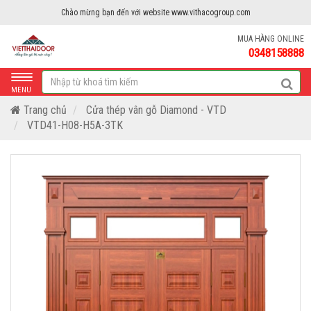
Chào mừng bạn đến với website www.vithacogroup.com
MUA HÀNG ONLINE
0348158888
MENU
Trang chủ
Cửa thép vân gỗ Diamond - VTD
VTD41-H08-H5A-3TK