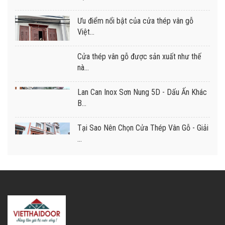
Ưu điểm nổi bật của cửa thép vân gỗ
Việt...
Cửa thép vân gỗ được sản xuất như thế
nà...
Lan Can Inox Sơn Nung 5D - Dấu Ấn Khác
B...
Tại Sao Nên Chọn Cửa Thép Vân Gỗ - Giải
...