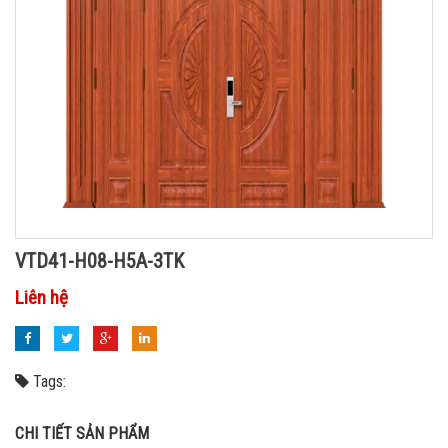
VTD41-H08-H5A-3TK
Liên hệ
Tags:
CHI TIẾT SẢN PHẨM