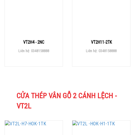
VT2H4 - 2NC
VT2H11-2TK
Liên hệ: 0348158888
Liên hệ: 0348158888
CỬA THÉP VÂN GỖ 2 CÁNH LỆCH -
VT2L