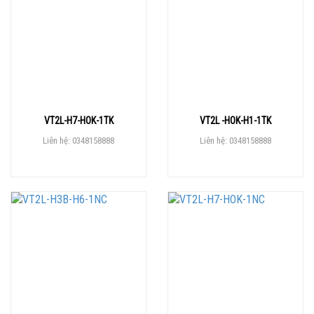
VT2L-H7-HOK-1TK
VT2L -HOK-H1-1TK
Liên hệ: 0348158888
Liên hệ: 0348158888