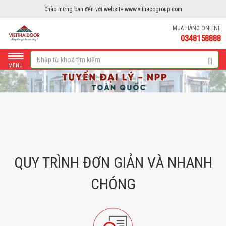
Chào mừng bạn đến với website www.vithacogroup.com
MUA HÀNG ONLINE
0348158888
MENU
Previous
Next
QUY TRÌNH ĐƠN GIẢN VÀ NHANH
CHÓNG