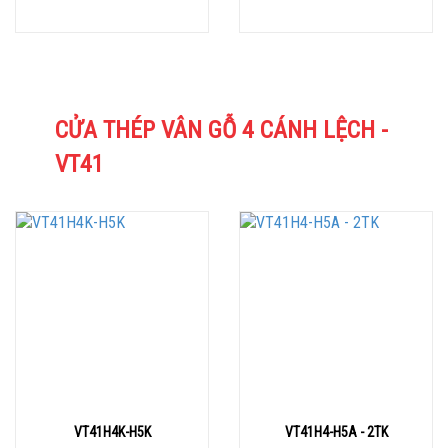
CỬA THÉP VÂN GỖ 4 CÁNH LỆCH -
VT41
VT41H4K-H5K
VT41H4-H5A - 2TK