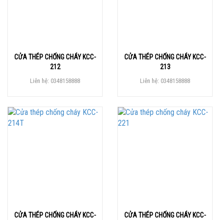
CỬA THÉP CHỐNG CHÁY KCC-
CỬA THÉP CHỐNG CHÁY KCC-
212
213
Liên hệ: 0348158888
Liên hệ: 0348158888
CỬA THÉP CHỐNG CHÁY KCC-
CỬA THÉP CHỐNG CHÁY KCC-