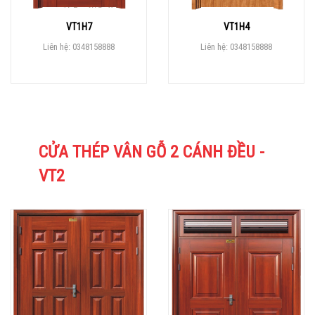
VT1H7
VT1H4
Liên hệ: 0348158888
Liên hệ: 0348158888
CỬA THÉP VÂN GỖ 2 CÁNH ĐỀU -
VT2