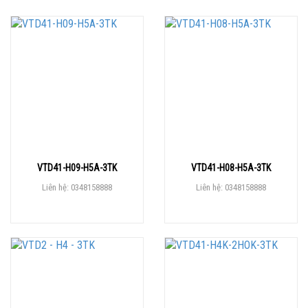
VTD41-H09-H5A-3TK
VTD41-H08-H5A-3TK
Liên hệ: 0348158888
Liên hệ: 0348158888