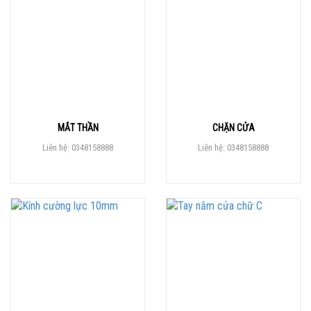
MẮT THẦN
CHẶN CỬA
Liên hệ: 0348158888
Liên hệ: 0348158888