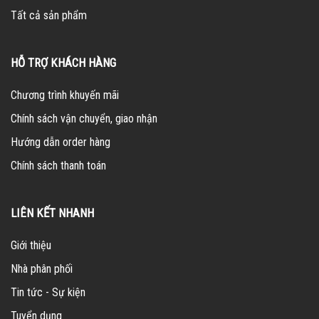
Tất cả sản phẩm
HỖ TRỢ KHÁCH HÀNG
Chương trình khuyến mãi
Chính sách vận chuyển, giao nhận
Hướng dẫn order hàng
Chính sách thanh toán
LIÊN KẾT NHANH
Giới thiệu
Nhà phân phối
Tin tức - Sự kiện
Tuyển dụng