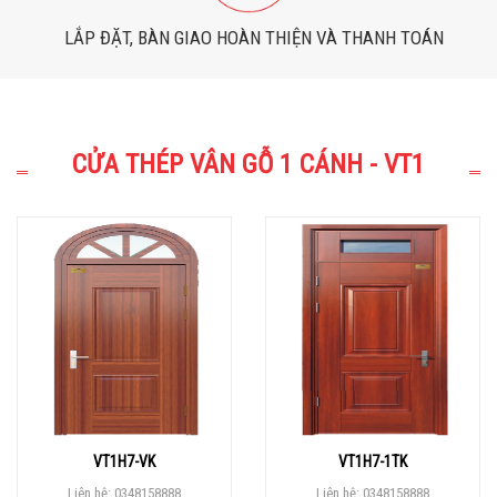
LẮP ĐẶT, BÀN GIAO HOÀN THIỆN VÀ THANH TOÁN
CỬA THÉP VÂN GỖ 1 CÁNH - VT1
VT1H7-VK
VT1H7-1TK
Liên hệ: 0348158888
Liên hệ: 0348158888