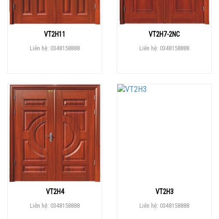
VT2H11
VT2H7-2NC
Liên hệ: 0348158888
Liên hệ: 0348158888
VT2H4
VT2H3
Liên hệ: 0348158888
Liên hệ: 0348158888