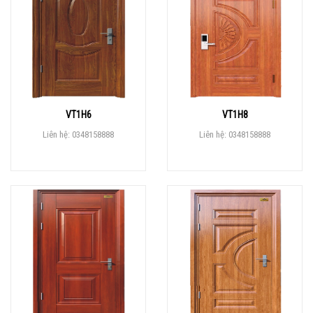
VT1H6
VT1H8
Liên hệ: 0348158888
Liên hệ: 0348158888